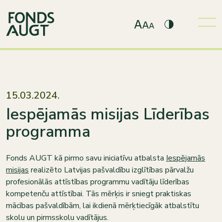
15.03.2024.
Iespējamās misijas Līderības
programma
Fonds AUGT kā pirmo savu iniciatīvu atbalsta
Iespējamās
misijas
realizēto Latvijas pašvaldību izglītības pārvalžu
profesionālās attīstības programmu vadītāju līderības
kompetenču attīstībai. Tās mērķis ir sniegt praktiskas
mācības pašvaldībām, lai ikdienā mērķtiecīgāk atbalstītu
skolu un pirmsskolu vadītājus.