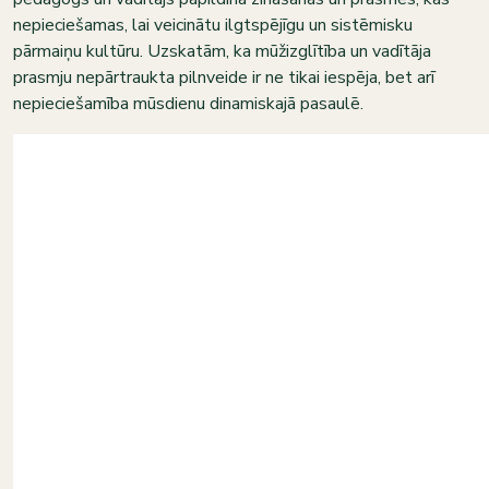
nepieciešamas, lai veicinātu ilgtspējīgu un sistēmisku
pārmaiņu kultūru. Uzskatām, ka mūžizglītība un vadītāja
prasmju nepārtraukta pilnveide ir ne tikai iespēja, bet arī
nepieciešamība mūsdienu dinamiskajā pasaulē.