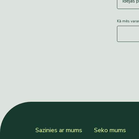
Kā mēs vara
Sazinies ar mums
Seko mums