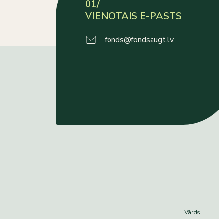
01/
VIENOTAIS E-PASTS
fonds@fondsaugt.lv
Vārds