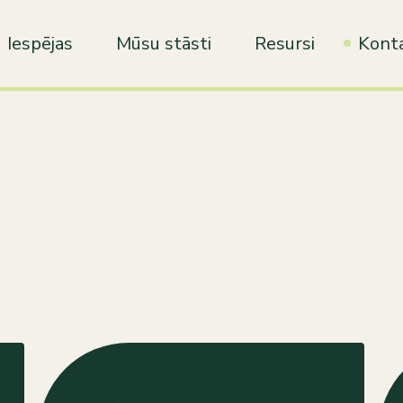
Iespējas
Mūsu stāsti
Resursi
Konta