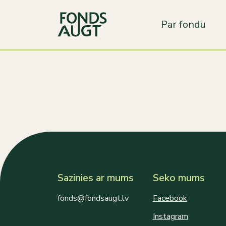
Par fondu
Sazinies ar mums
Seko mums
fonds@fondsaugt.lv
Facebook
Instagram