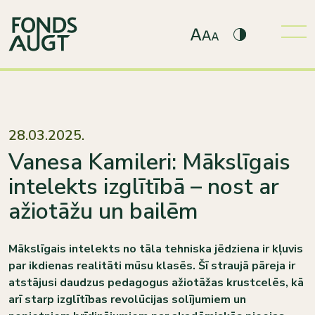
28.03.2025.
Vanesa Kamileri: Mākslīgais
intelekts izglītībā – nost ar
ažiotāžu un bailēm
Mākslīgais intelekts no tāla tehniska jēdziena ir kļuvis
par ikdienas realitāti mūsu klasēs. Šī straujā pāreja ir
atstājusi daudzus pedagogus ažiotāžas krustcelēs, kā
arī starp izglītības revolūcijas solījumiem un