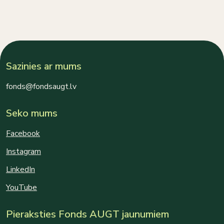
Sazinies ar mums
fonds@fondsaugt.lv
Seko mums
Facebook
Instagram
LinkedIn
YouTube
Pieraksties Fonds AUGT jaunumiem