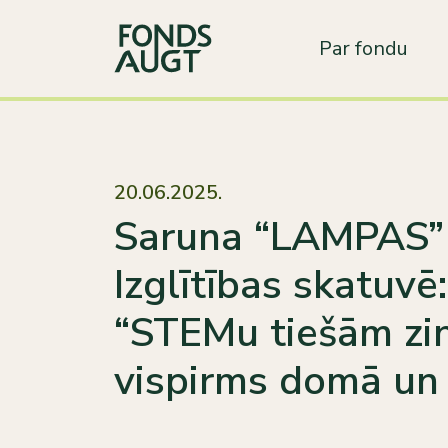
Par fondu
20.06.2025.
Saruna “LAMPAS”
Izglītības skatuvē:
“STEMu tiešām zin
vispirms domā un