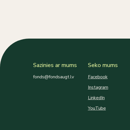
Sazinies ar mums
Seko mums
fonds@fondsaugt.lv
Facebook
Instagram
LinkedIn
YouTube