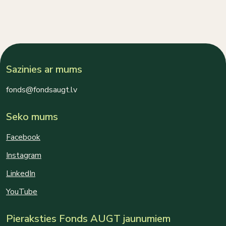
Sazinies ar mums
fonds@fondsaugt.lv
Seko mums
Facebook
Instagram
LinkedIn
YouTube
Pieraksties Fonds AUGT jaunumiem