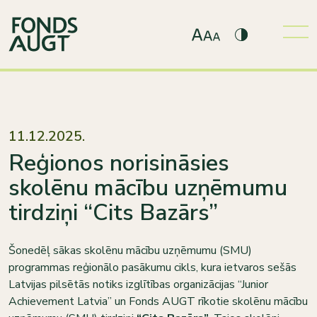
11.12.2025.
Reģionos norisināsies
skolēnu mācību uzņēmumu
tirdziņi “Cits Bazārs”
Šonedēļ sākas skolēnu mācību uzņēmumu (SMU)
programmas reģionālo pasākumu cikls, kura ietvaros sešās
Latvijas pilsētās notiks izglītības organizācijas “Junior
Achievement Latvia” un Fonds AUGT rīkotie skolēnu mācību