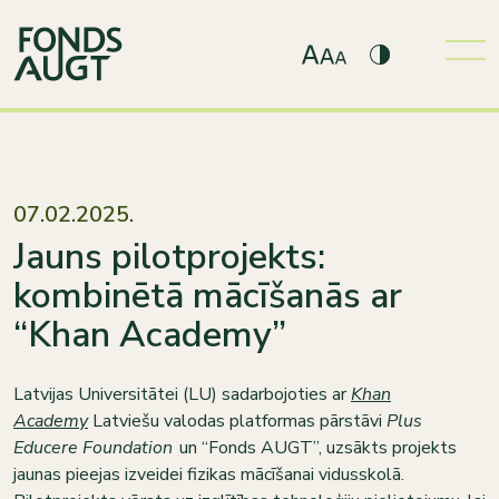
07.02.2025.
Jauns pilotprojekts:
kombinētā mācīšanās ar
“Khan Academy”
Latvijas Universitātei (LU) sadarbojoties ar
Khan
Academy
Latviešu valodas platformas pārstāvi
Plus
Educere Foundation
un “Fonds AUGT”, uzsākts projekts
jaunas pieejas izveidei fizikas mācīšanai vidusskolā.