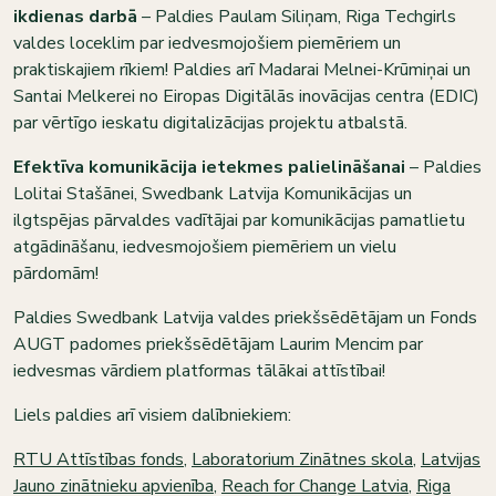
ikdienas darbā
– Paldies Paulam Siliņam, Riga Techgirls
valdes loceklim par iedvesmojošiem piemēriem un
praktiskajiem rīkiem! Paldies arī Madarai Melnei-Krūmiņai un
Santai Melkerei no Eiropas Digitālās inovācijas centra (EDIC)
par vērtīgo ieskatu digitalizācijas projektu atbalstā.
Efektīva komunikācija ietekmes palielināšanai
– Paldies
Lolitai Stašānei, Swedbank Latvija Komunikācijas un
ilgtspējas pārvaldes vadītājai par komunikācijas pamatlietu
atgādināšanu, iedvesmojošiem piemēriem un vielu
pārdomām!
Paldies Swedbank Latvija valdes priekšsēdētājam un Fonds
AUGT padomes priekšsēdētājam Laurim Mencim par
iedvesmas vārdiem platformas tālākai attīstībai!
Liels paldies arī visiem dalībniekiem:
RTU Attīstības fonds
,
Laboratorium Zinātnes skola
,
Latvijas
Jauno zinātnieku apvienība
,
Reach for Change Latvia
,
Riga