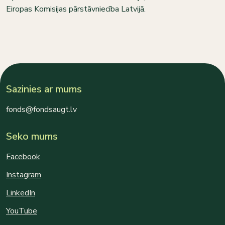
Eiropas Komisijas pārstāvniecība Latvijā.
Sazinies ar mums
fonds@fondsaugt.lv
Seko mums
Facebook
Instagram
LinkedIn
YouTube