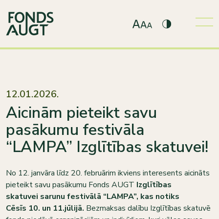
12.01.2026.
Aicinām pieteikt savu
pasākumu festivāla
“LAMPA” Izglītības skatuvei!
No 12. janvāra līdz 20. februārim ikviens interesents aicināts
pieteikt savu pasākumu Fonds AUGT
Izglītības
skatuvei
sarunu festivālā “LAMPA”, kas notiks
Cēsīs
10. un 11.jūlijā.
Bezmaksas dalību Izglītības skatuvē