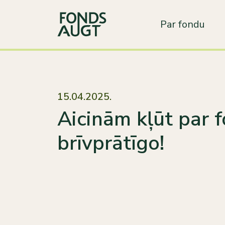
Par fondu
15.04.2025.
Aicinām kļūt par 
brīvprātīgo!