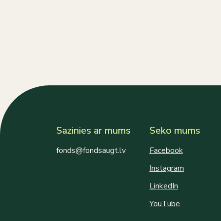
Sazinies ar mums
Seko mums
fonds@fondsaugt.lv
Facebook
Instagram
LinkedIn
YouTube