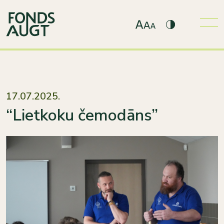
17.07.2025.
“Lietkoku čemodāns”