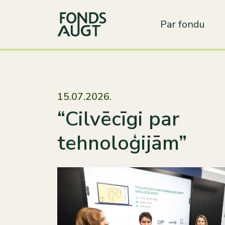
Par fondu
15.07.2026.
“Cilvēcīgi par
tehnoloģijām”