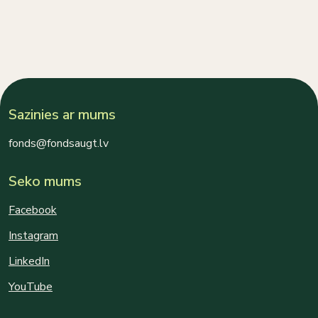
Sazinies ar mums
fonds@fondsaugt.lv
Seko mums
Facebook
Instagram
LinkedIn
YouTube